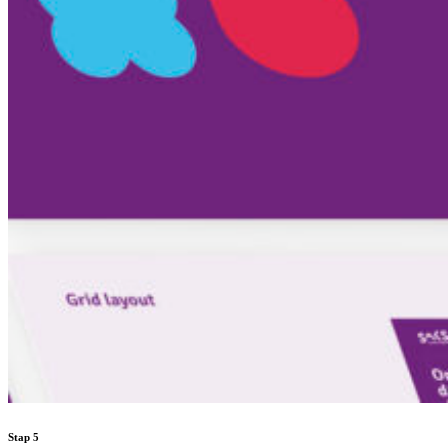
Stap
5