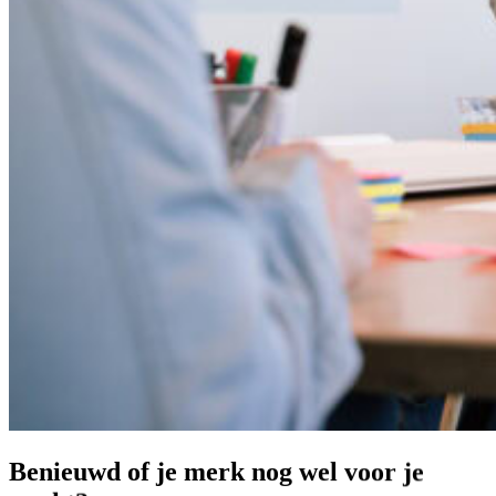
Benieuwd
of
je
merk
nog
wel
voor
je