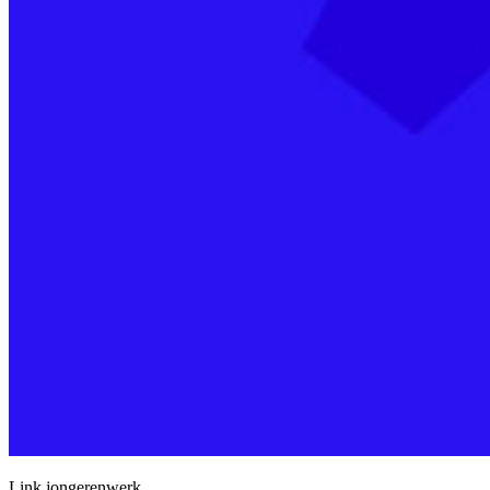
Link jongerenwerk