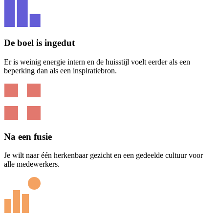
De
boel
is
ingedut
Er is weinig energie intern en de huisstijl voelt eerder als een
beperking dan als een inspiratiebron.
Na
een
fusie
Je wilt naar één herkenbaar gezicht en een gedeelde cultuur voor
alle medewerkers.