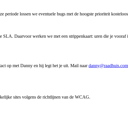
e periode lossen we eventuele bugs met de hoogste prioriteit kosteloo
e SLA. Daarvoor werken we met een strippenkaart: uren die je vooraf in
ct op met Danny en hij legt het je uit. Mail naar
danny@raadhuis.com
kelijke sites volgens de richtlijnen van de WCAG.