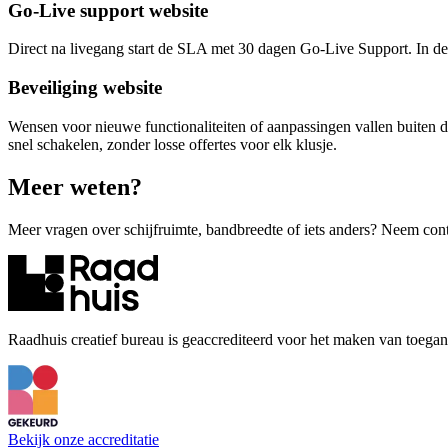
Go-Live
support
website
Direct na livegang start de SLA met 30 dagen Go-Live Support. In dez
Beveiliging
website
Wensen voor nieuwe functionaliteiten of aanpassingen vallen buiten d
snel schakelen, zonder losse offertes voor elk klusje.
Meer
weten?
Meer vragen over schijfruimte, bandbreedte of iets anders? Neem conta
Raadhuis creatief bureau is geaccrediteerd voor het maken van toegan
Bekijk onze accreditatie