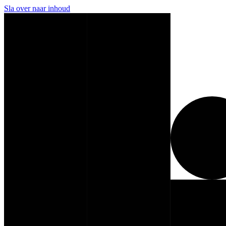
Sla over naar inhoud