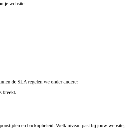
n je website.
 Binnen de SLA regelen we onder andere:
s breekt.
sponstijden en backupbeleid. Welk niveau past bij jouw website,