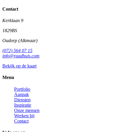
Contact
Kerklaan 9
1829BS
Oudorp (Alkmaar)
(072) 564 07 15
info@raadhuis.com
Bekijk op de kaart
Menu
Portfolio
Aanpak
Diensten
Inspiratie
Onze mensen
Werken bij
Contact