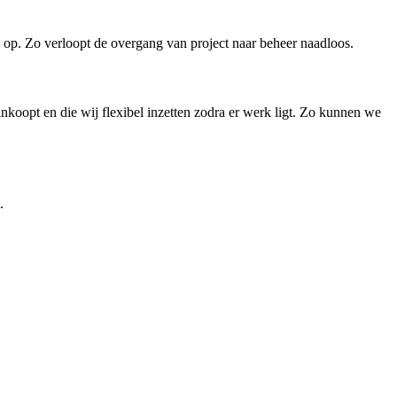
s op. Zo verloopt de overgang van project naar beheer naadloos.
koopt en die wij flexibel inzetten zodra er werk ligt. Zo kunnen we
.