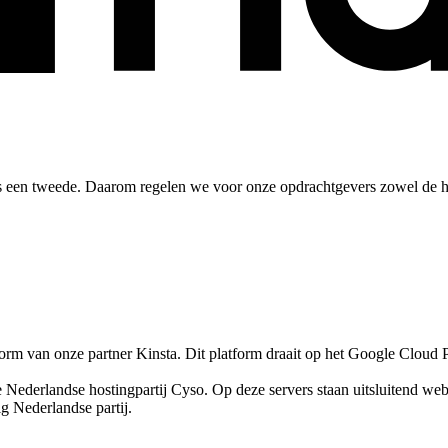
 een tweede. Daarom regelen we voor onze opdrachtgevers zowel de host
orm van onze partner Kinsta. Dit platform draait op het Google Cloud P
e Nederlandse hostingpartij Cyso. Op deze servers staan uitsluitend we
g Nederlandse partij.