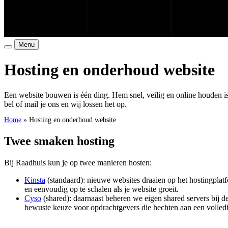
Menu
Hosting
en
onderhoud
website
Een website bouwen is één ding. Hem snel, veilig en online houden is
bel of mail je ons en wij lossen het op.
Home
»
Hosting en onderhoud website
Twee
smaken
hosting
Bij Raadhuis kun je op twee manieren hosten:
Kinsta
(standaard): nieuwe websites draaien op het hostingplatf
en eenvoudig op te schalen als je website groeit.
Cyso
(shared): daarnaast beheren we eigen shared servers bij d
bewuste keuze voor opdrachtgevers die hechten aan een volledi